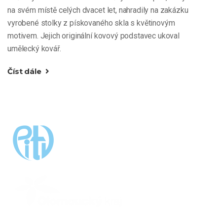
na svém místě celých dvacet let, nahradily na zakázku
vyrobené stolky z pískovaného skla s květinovým
motivem. Jejich originální kovový podstavec ukoval
umělecký kovář.
Číst dále