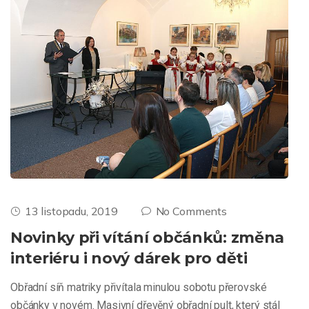
13 listopadu, 2019
No Comments
Novinky při vítání občánků: změna
interiéru i nový dárek pro děti
Obřadní síň matriky přivítala minulou sobotu přerovské
občánky v novém. Masivní dřevěný obřadní pult, který stál