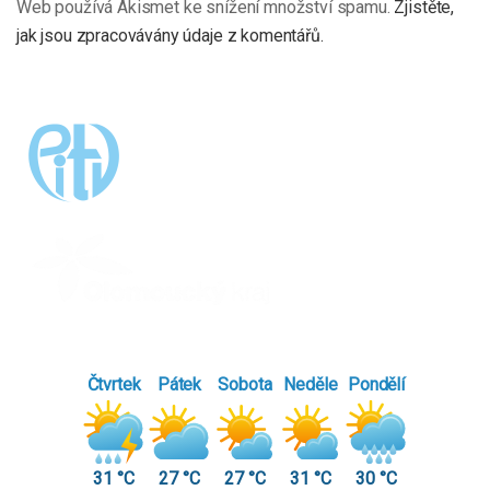
Web používá Akismet ke snížení množství spamu.
Zjistěte,
jak jsou zpracovávány údaje z komentářů.
Čtvrtek
Pátek
Sobota
Neděle
Pondělí
31 °C
27 °C
27 °C
31 °C
30 °C