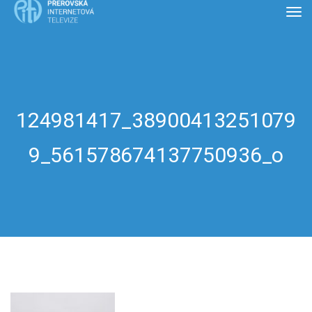
124981417_38900413251079
9_561578674137750936_o