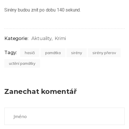
Sirény budou znít po dobu 140 sekund.
Kategorie:
Aktuality
Krimi
Tagy:
hasiči
památka
sirény
sirény přerov
uctění památky
Zanechat komentář