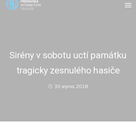
Sirény v sobotu uctí památku
tragicky zesnulého hasiče
30 srpna, 2018