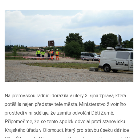
Na přerovskou radnici dorazila v úterý 3. října zpráva, která
potěšila nejen představitele města. Ministerstvo životního
prostředí v ní sděluje, že zamítá odvolání Dětí Země.
Připomeňme, že se tento spolek odvolal proti stanovisku
Krajského úřadu v Olomouci, který pro stavbu úseku dálnice