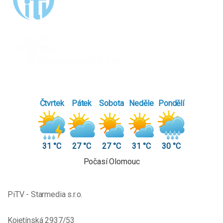
Čtvrtek
Pátek
Sobota
Neděle
Pondělí
31 °C
27 °C
27 °C
31 °C
30 °C
Počasí Olomouc
PiTV - Starmedia s.r.o.
Kojetínská 2937/53