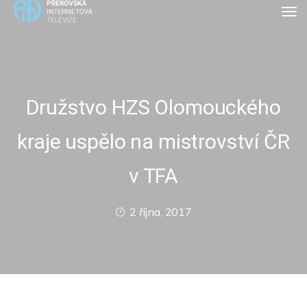
Družstvo HZS Olomouckého
kraje uspělo na mistrovství ČR
v TFA
2 října, 2017