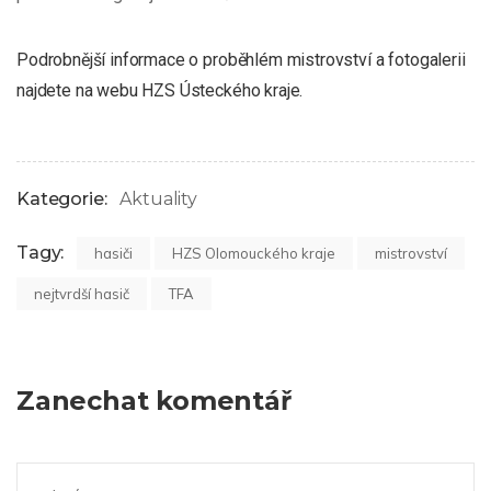
Podrobnější informace o proběhlém mistrovství a fotogalerii
najdete na webu HZS Ústeckého kraje.
Kategorie:
Aktuality
Tagy:
hasiči
HZS Olomouckého kraje
mistrovství
nejtvrdší hasič
TFA
Zanechat komentář