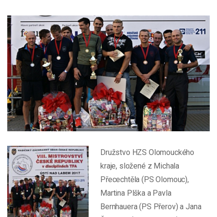
Družstvo HZS Olomouckého
kraje, složené z Michala
Přecechtěla (PS Olomouc),
Martina Plška a Pavla
Bernhauera (PS Přerov) a Jana