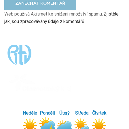
ZANECHAT KOMENTÁŘ
Web používá Akismet ke snížení množství spamu.
Zjistěte,
jak jsou zpracovávány údaje z komentářů.
Neděle
Pondělí
Úterý
Středa
Čtvrtek