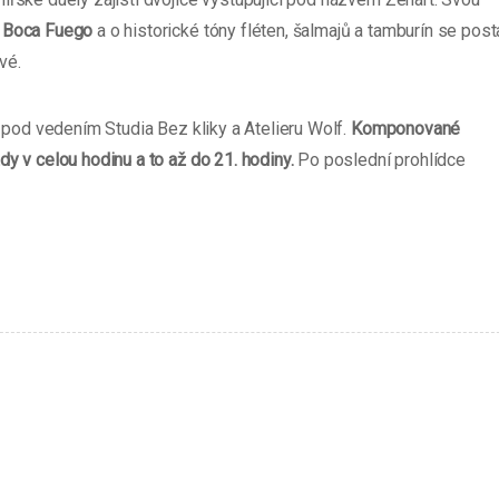
Boca Fuego
a o historické tóny fléten, šalmajů a tamburín se post
vé.
n pod vedením Studia Bez kliky a Atelieru Wolf.
Komponované
y v celou hodinu a to až do 21. hodiny.
Po poslední prohlídce