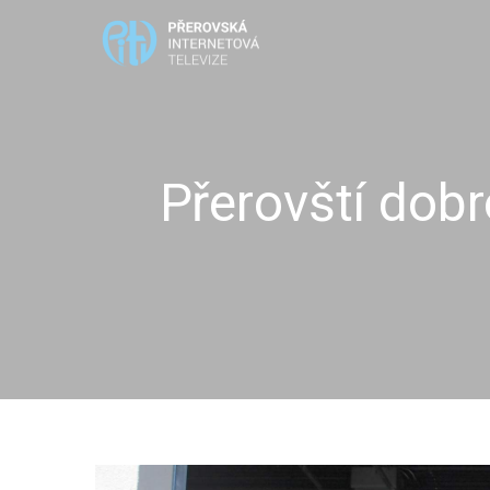
Přerovští dobr