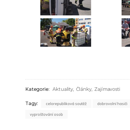
Kategorie:
Aktuality
Články
Zajímavosti
Tagy:
celorepubliková soutěž
dobrovolní hasiči
vyprošťování osob