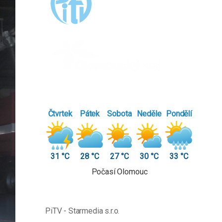
Čtvrtek
Pátek
Sobota
Neděle
Pondělí
31 °C
28 °C
27 °C
30 °C
33 °C
Počasí Olomouc
PiTV - Starmedia s.r.o.