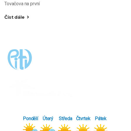
Tovačova na první
Číst dále
Pondělí
Úterý
Středa
Čtvrtek
Pátek