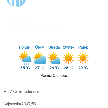
Pondělí
Úterý
Středa
Čtvrtek
Pátek
35 °C
27 °C
26 °C
28 °C
29 °C
Počasí Olomouc
PiTV - Starmedia s.r.o.
Kojetínská 2937/53