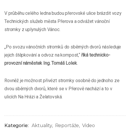
V průběhu celého ledna budou přerovské ulice brázdit vozy
Technických služeb města Přerova a odvážet vánoční
stromky z uplynulých Vánoc.
„Po svozu vánočních stromků do sběrných dvorů následuje
jejich štěpkování a odvoz na kompost,“
říká technicko-
provozní náměstek Ing. Tomáš Lolek
.
Rovněž je možnost přivézt stromky osobně do jednoho ze
dvou sběrných dvorů, které se v Přerově nachází a to v
ulicích Na Hrázi a Želatovská.
Kategorie:
Aktuality
Reportáže
Video