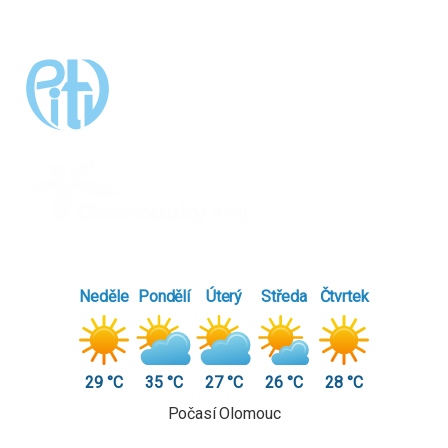
Neděle
Pondělí
Úterý
Středa
Čtvrtek
29 °C
35 °C
27 °C
26 °C
28 °C
Počasí Olomouc