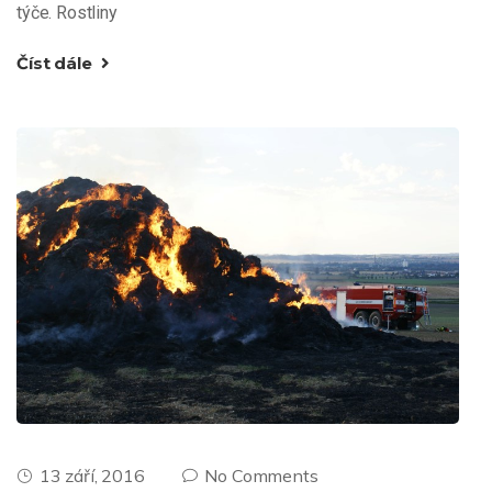
týče. Rostliny
Číst dále
13 září, 2016
No Comments