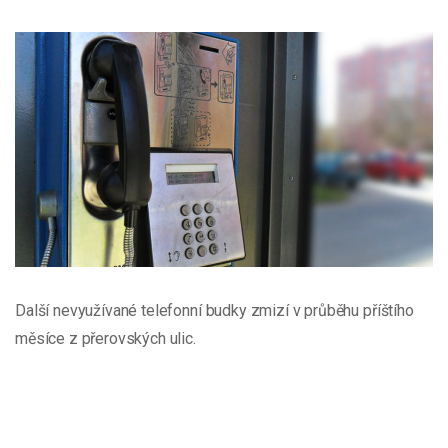
Další nevyužívané telefonní budky zmizí v průběhu příštího
měsíce z přerovských ulic.