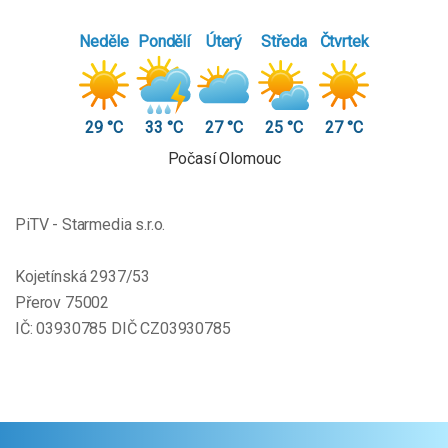
Neděle
Pondělí
Úterý
Středa
Čtvrtek
29 °C
33 °C
27 °C
25 °C
27 °C
Počasí Olomouc
PiTV - Starmedia s.r.o.
Kojetínská 2937/53
Přerov 75002
IČ: 03930785 DIČ CZ03930785