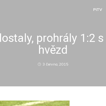
PiTV
ostaly, prohrály 1:2
hvězd
3 června, 2015