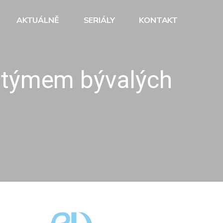
AKTUÁLNĚ
SERIÁLY
KONTAKT
 s týmem bývalých