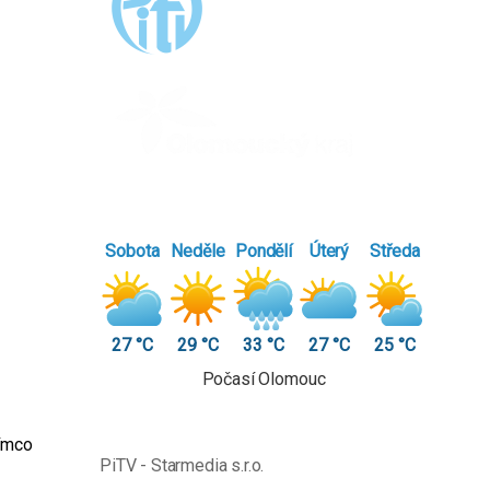
Sobota
Neděle
Pondělí
Úterý
Středa
27 °C
29 °C
33 °C
27 °C
25 °C
Počasí Olomouc
tímco
PiTV - Starmedia s.r.o.