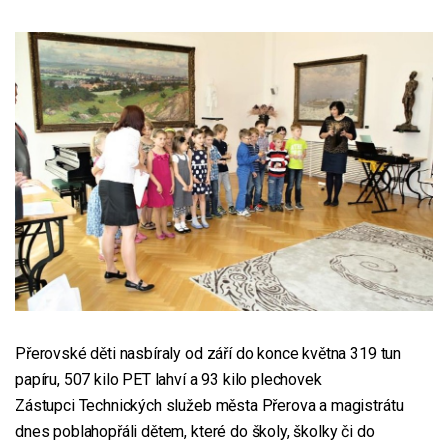
Přerovské děti nasbíraly od září do konce května 319 tun
papíru, 507 kilo PET lahví a 93 kilo plechovek
Zástupci Technických služeb města Přerova a magistrátu
dnes poblahopřáli dětem, které do školy, školky či do