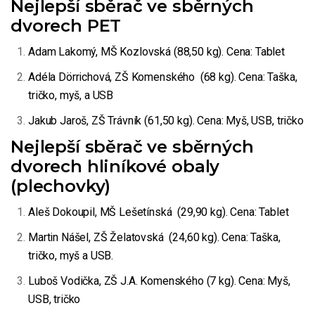
Nejlepší sběrač ve sběrných
dvorech PET
Adam Lakomý, MŠ Kozlovská (88,50 kg). Cena: Tablet
Adéla Dörrichová, ZŠ Komenského (68 kg). Cena: Taška,
tričko, myš, a USB
Jakub Jaroš, ZŠ Trávník (61,50 kg). Cena: Myš, USB, tričko
Nejlepší sběrač ve sběrných
dvorech hliníkové obaly
(plechovky)
Aleš Dokoupil, MŠ Lešetínská (29,90 kg). Cena: Tablet
Martin Nášel, ZŠ Želatovská (24,60 kg). Cena: Taška,
tričko, myš a USB.
Luboš Vodička, ZŠ J.A. Komenského (7 kg). Cena: Myš,
USB, tričko