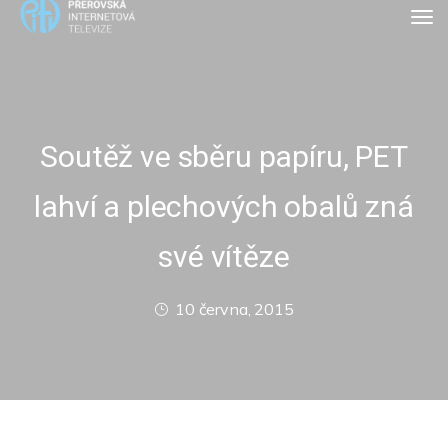
Soutěž ve sběru papíru, PET
lahví a plechových obalů zná
své vítěze
10 června, 2015