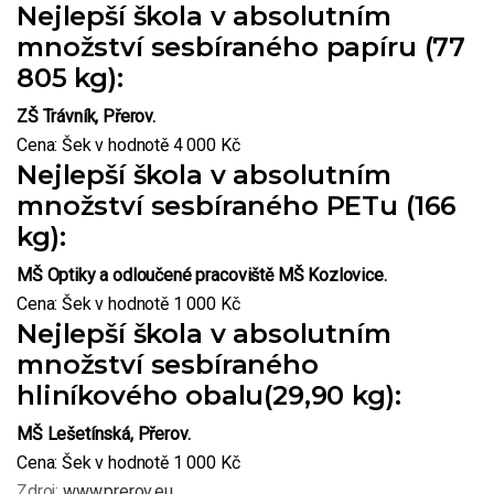
Nejlepší škola v absolutním
množství sesbíraného papíru (77
805 kg):
ZŠ Trávník, Přerov.
Cena: Šek v hodnotě 4 000 Kč
Nejlepší škola v absolutním
množství sesbíraného PETu (166
kg):
MŠ Optiky a odloučené pracoviště MŠ Kozlovice.
Cena: Šek v hodnotě 1 000 Kč
Nejlepší škola v absolutním
množství sesbíraného
hliníkového obalu(29,90 kg):
MŠ Lešetínská, Přerov.
Cena: Šek v hodnotě 1 000 Kč
Zdroj:
www.prerov.eu