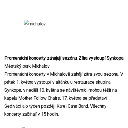
Promenádní koncerty zahajují sezónu. Zítra vystoupí Synkopa
Městský park Michalov
Promenádní koncerty v Michalově zahájí zítra svou sezonu. V
pátek 1. května vystoupí v altánku u restaurace skupina
Synkopa, v neděli 10. května se návštěvníci mohou těšit na
kapelu Mother Follow Chairs, 17. května se představí
Šediváci a o týden později Karel Caha Band. Všechny
koncerty začínají v 15 hodin.