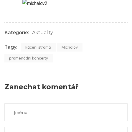
Kategorie:
Aktuality
Tagy:
kácení stromů
Michalov
promenádní koncerty
Zanechat komentář