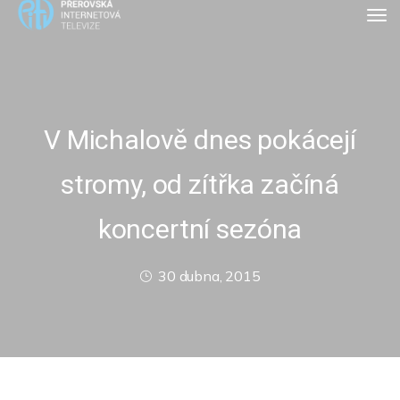
V Michalově dnes pokácejí
stromy, od zítřka začíná
koncertní sezóna
30 dubna, 2015