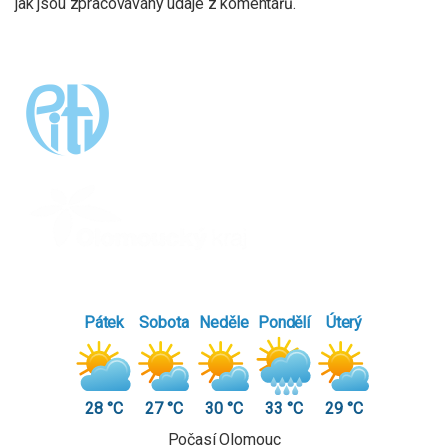
jak jsou zpracovávány údaje z komentářů.
Pátek
Sobota
Neděle
Pondělí
Úterý
28 °C
27 °C
30 °C
33 °C
29 °C
Počasí Olomouc