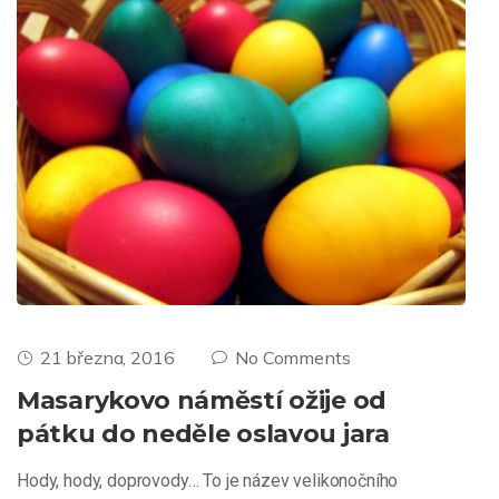
21 března, 2016
No Comments
Masarykovo náměstí ožije od
pátku do neděle oslavou jara
Hody, hody, doprovody… To je název velikonočního