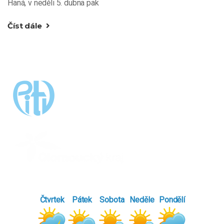
Haná, v neděli 5. dubna pak
Číst dále
Čtvrtek
Pátek
Sobota
Neděle
Pondělí