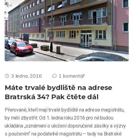
3 ledna, 2016
1 komentář
Máte trvalé bydliště na adrese
Bratrská 34? Pak čtěte dál
Přerované, kteří mají trvalé bydliště na adrese magistrátu,
by měli zbystřit. Od 1. ledna roku 2016 pro ně budou
ukládána „oznámení o uložení doporučené zásilky a výzvy
s poučením“ na podatelně magistrátu – tedy na Bratrské