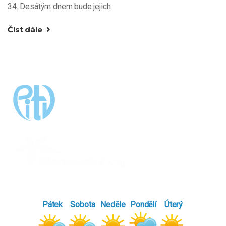
34. Desátým dnem bude jejich
Číst dále
Pátek
Sobota
Neděle
Pondělí
Úterý