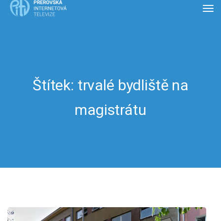
Štítek:
trvalé bydliště na
magistrátu