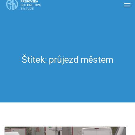
Štítek:
průjezd městem