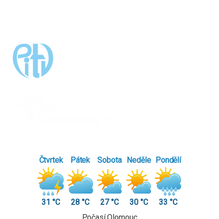
Čtvrtek
Pátek
Sobota
Neděle
Pondělí
31 °C
28 °C
27 °C
30 °C
33 °C
Počasí Olomouc