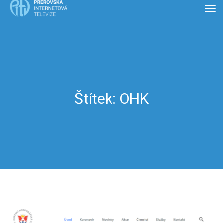
Štítek:
OHK