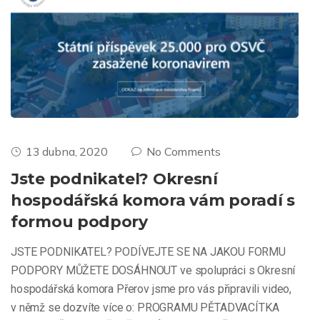
13 dubna, 2020
No Comments
Jste podnikatel? Okresní
hospodářská komora vám poradí s
formou podpory
JSTE PODNIKATEL? PODÍVEJTE SE NA JAKOU FORMU
PODPORY MŮŽETE DOSÁHNOUT ve spolupráci s Okresní
hospodářská komora Přerov jsme pro vás připravili video,
v němž se dozvíte více o: PROGRAMU PĚTADVACÍTKA