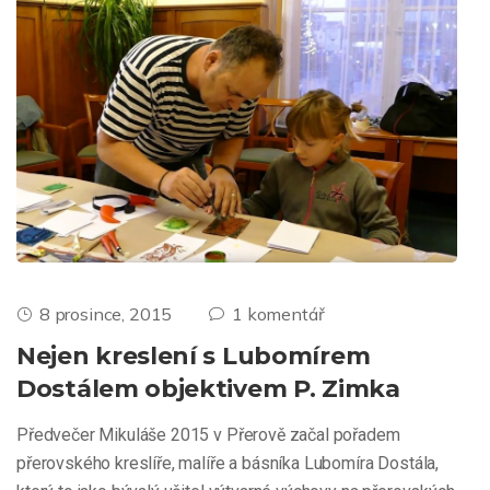
8 prosince, 2015
1 komentář
Nejen kreslení s Lubomírem
Dostálem objektivem P. Zimka
Předvečer Mikuláše 2015 v Přerově začal pořadem
přerovského kreslíře, malíře a básníka Lubomíra Dostála,