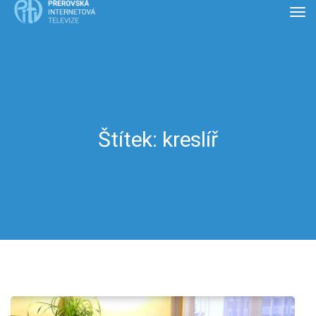
Štítek:
kreslíř