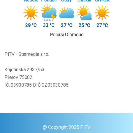
29 °C
33 °C
27 °C
25 °C
27 °C
Počasí Olomouc
PiTV - Starmedia s.r.o.
Kojetínská 2937/53
Přerov 75002
IČ: 03930785 DIČ CZ03930785
@ Copyright 2025 PiTV