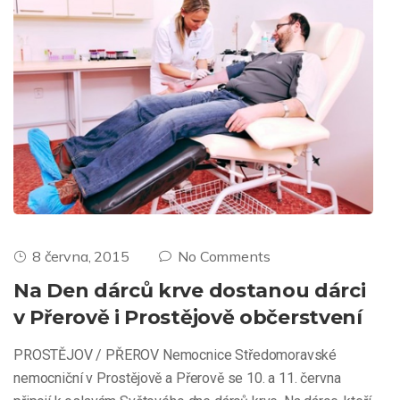
8 června, 2015
No Comments
Na Den dárců krve dostanou dárci
v Přerově i Prostějově občerstvení
PROSTĚJOV / PŘEROV Nemocnice Středomoravské
nemocniční v Prostějově a Přerově se 10. a 11. června